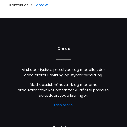
Kontakt os →
Kontakt
Om os
Vi skaber fysiske prototyper og modeller, der
accelererer udvikling og styrker formidling.
Med klassisk håndværk og moderne
produktionstekniker omsætter vi idéer til præcise,
skræddersyede løsninger.
Læs mere