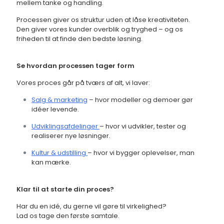
mellem tanke og handling.
Processen giver os struktur uden at låse kreativiteten.
Den giver vores kunder overblik og tryghed – og os
friheden til at finde den bedste løsning.
Se hvordan processen tager form
Vores proces går på tværs af alt, vi laver:
Salg & marketing
– hvor modeller og demoer gør
idéer levende.
Udviklingsafdelinger
– hvor vi udvikler, tester og
realiserer nye løsninger.
Kultur & udstilling
– hvor vi bygger oplevelser, man
kan mærke.
Klar til at starte din proces?
Har du en idé, du gerne vil gøre til virkelighed?
Lad os tage den første samtale.