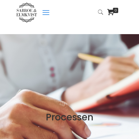
0
Processen