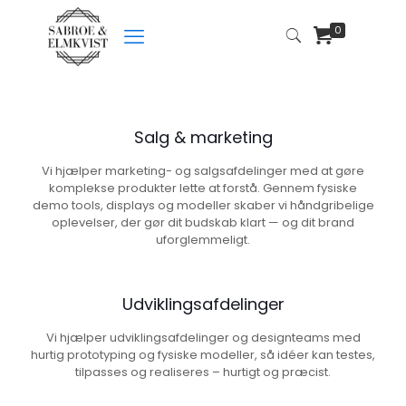
0
Salg & marketing
Vi hjælper marketing- og salgsafdelinger med at gøre
komplekse produkter lette at forstå. Gennem fysiske
demo tools, displays og modeller skaber vi håndgribelige
oplevelser, der gør dit budskab klart — og dit brand
uforglemmeligt.
Udviklingsafdelinger
Vi hjælper udviklingsafdelinger og designteams med
hurtig prototyping og fysiske modeller, så idéer kan testes,
tilpasses og realiseres – hurtigt og præcist.