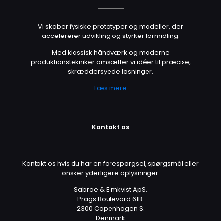
Vi skaber fysiske prototyper og modeller, der
accelererer udvikling og styrker formidling.
Med klassisk håndværk og moderne
produktionstekniker omsætter vi idéer til præcise,
skræddersyede løsninger.
Læs mere
Kontakt os
Kontakt os hvis du har en forespørgsel, spørgsmål eller
ønsker yderligere oplysninger:
Sabroe & Elmkvist ApS.
Prags Boulevard 61B.
2300 Copenhagen S.
Denmark