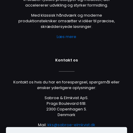
accelererer udvikling og styrker formidling.
Med klassisk håndværk og moderne
produktionstekniker omsætter vi idéer til præcise,
skræddersyede løsninger.
Læs mere
Kontakt os
Kontakt os hvis du har en forespørgsel, spørgsmål eller
ønsker yderligere oplysninger:
Sabroe & Elmkvist ApS.
Prags Boulevard 61B.
2300 Copenhagen S.
Denmark
Mail:
kks@sabroe-elmkvist.dk
Tlf.: +45 2670 7879