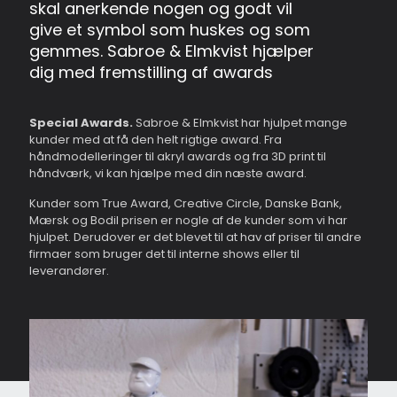
skal anerkende nogen og godt vil
give et symbol som huskes og som
gemmes. Sabroe & Elmkvist hjælper
dig med fremstilling af awards
Special Awards.
Sabroe & Elmkvist har hjulpet mange
kunder med at få den helt rigtige award. Fra
håndmodelleringer til akryl awards og fra 3D print til
håndværk, vi kan hjælpe med din næste award.
Kunder som True Award, Creative Circle, Danske Bank,
Mærsk og Bodil prisen er nogle af de kunder som vi har
hjulpet. Derudover er det blevet til at hav af priser til andre
firmaer som bruger det til interne shows eller til
leverandører.