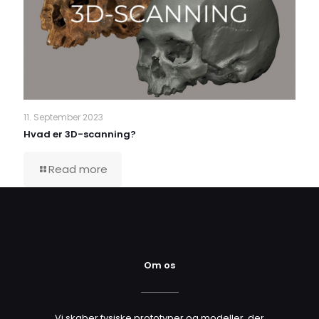
11. September 2023
Hvad er 3D-scanning?
Read more
Om os
Vi skaber fysiske prototyper og modeller, der