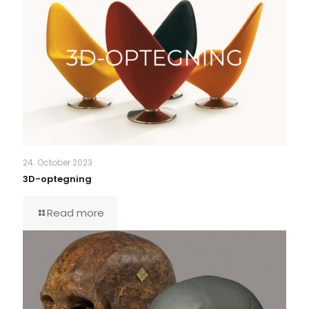
24. October 2023
3D-optegning
Read more